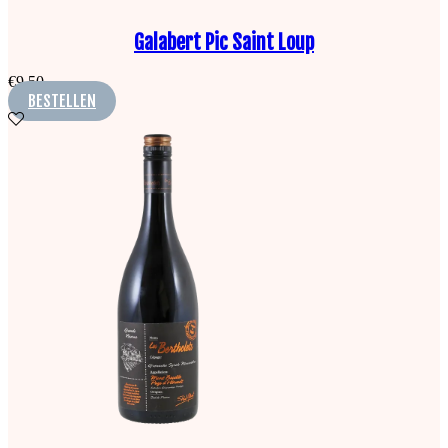
Galabert Pic Saint Loup
€
9,50
BESTELLEN