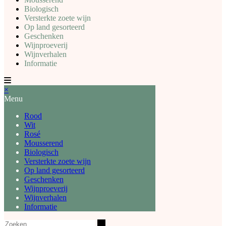
Biologisch
Versterkte zoete wijn
Op land gesorteerd
Geschenken
Wijnproeverij
Wijnverhalen
Informatie
×
Menu
Rood
Wit
Rosé
Mousserend
Biologisch
Versterkte zoete wijn
Op land gesorteerd
Geschenken
Wijnproeverij
Wijnverhalen
Informatie
Zoeken