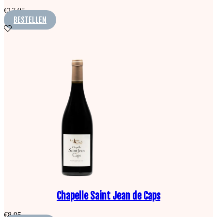
€
17,95
BESTELLEN
Chapelle Saint Jean de Caps
€
8,95