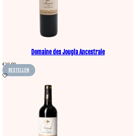
Domaine des Jougla Ancestrale
€
10,00
BESTELLEN