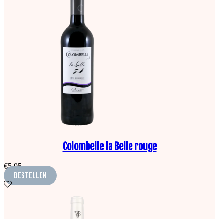
Colombelle la Belle rouge
€
5,95
BESTELLEN