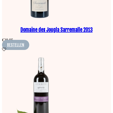
Domaine des Jougla Sarremalle 2013
€
28,95
BESTELLEN