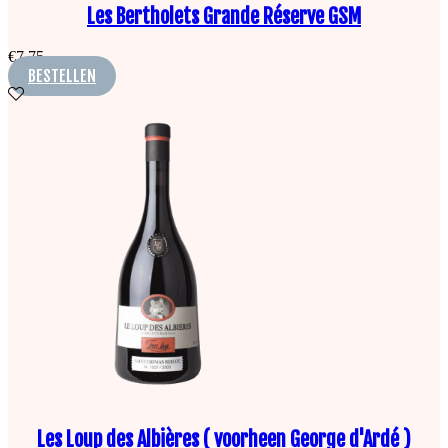
Les Bertholets Grande Réserve GSM
€
7,75
BESTELLEN
Les Loup des Albières ( voorheen George d'Ardé )