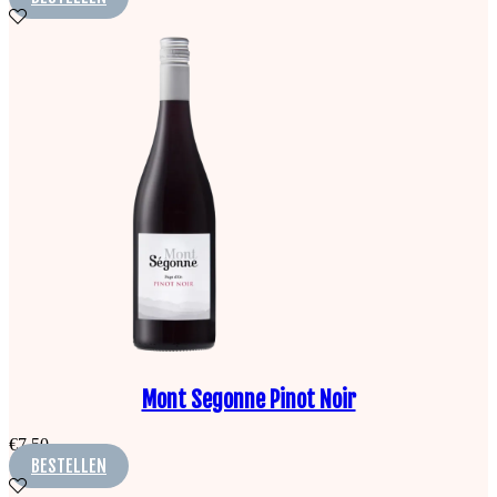
Mont Segonne Pinot Noir
€
7,50
BESTELLEN