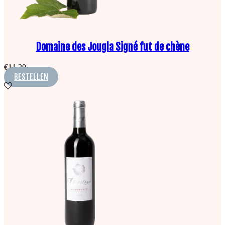
Domaine des Jougla Signé fut de chène
€
11,20
BESTELLEN