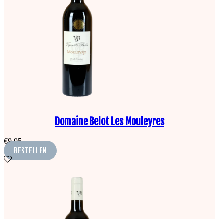
Domaine Belot Les Mouleyres
€
9,95
BESTELLEN