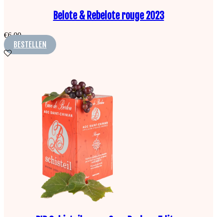
Belote & Rebelote rouge 2023
€
6,00
BESTELLEN