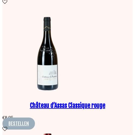
Château d’Assas Classique rouge
€
8,95
BESTELLEN