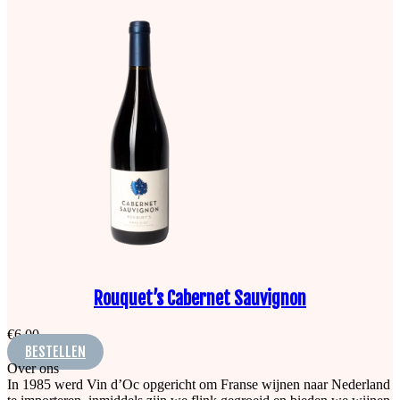
Rouquet’s Cabernet Sauvignon
€
6,00
BESTELLEN
Over ons
In 1985 werd Vin d’Oc opgericht om Franse wijnen naar Nederland