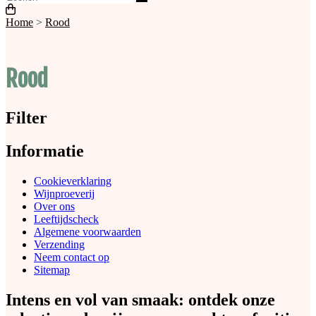
Home
>
Rood
Rood
Filter
Informatie
Cookieverklaring
Wijnproeverij
Over ons
Leeftijdscheck
Algemene voorwaarden
Verzending
Neem contact op
Sitemap
Intens en vol van smaak: ontdek onze