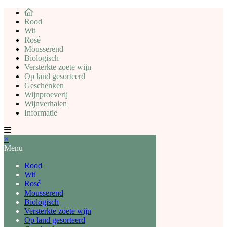
Rood
Wit
Rosé
Mousserend
Biologisch
Versterkte zoete wijn
Op land gesorteerd
Geschenken
Wijnproeverij
Wijnverhalen
Informatie
×
Menu
Rood
Wit
Rosé
Mousserend
Biologisch
Versterkte zoete wijn
Op land gesorteerd