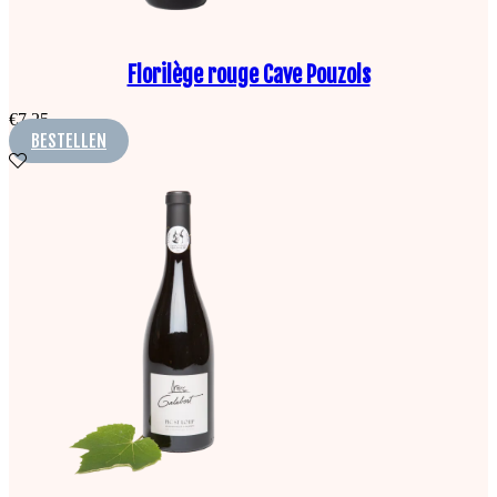
Florilège rouge Cave Pouzols
€
7,25
BESTELLEN