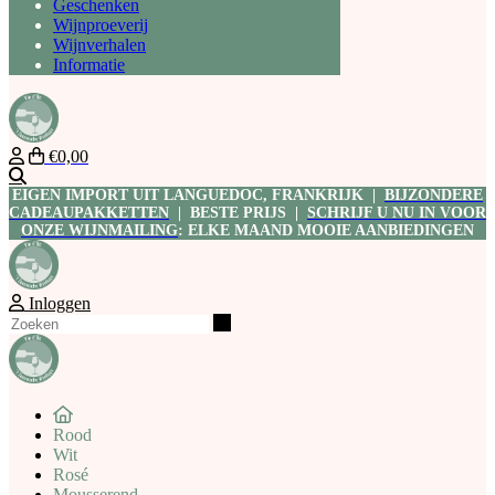
Geschenken
Wijnproeverij
Wijnverhalen
Informatie
€0,00
Zoeken
EIGEN IMPORT UIT LANGUEDOC, FRANKRIJK |
BIJZONDERE
CADEAUPAKKETTEN
| BESTE PRIJS |
SCHRIJF U NU IN VOOR
ONZE WIJNMAILING
: ELKE MAAND MOOIE AANBIEDINGEN
Inloggen
Zoeken
Rood
Wit
Rosé
Mousserend