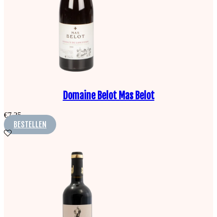
Domaine Belot Mas Belot
€
7,25
BESTELLEN