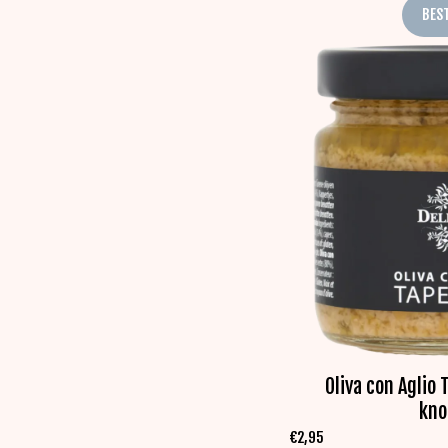
BES
Oliva con Aglio 
kno
€
2,95