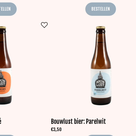
TELLEN
BESTELLEN
é
Bouwlust bier: Parelwit
€
3,50