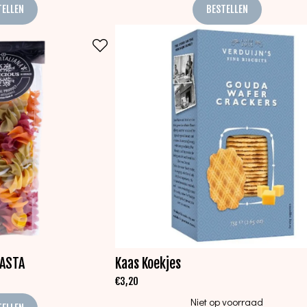
TELLEN
BESTELLEN
PASTA
Kaas Koekjes
€
3,20
Niet op voorraad