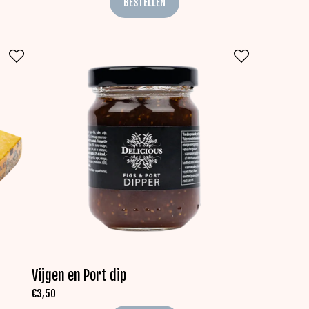
BESTELLEN
Vijgen en Port dip
€
3,50