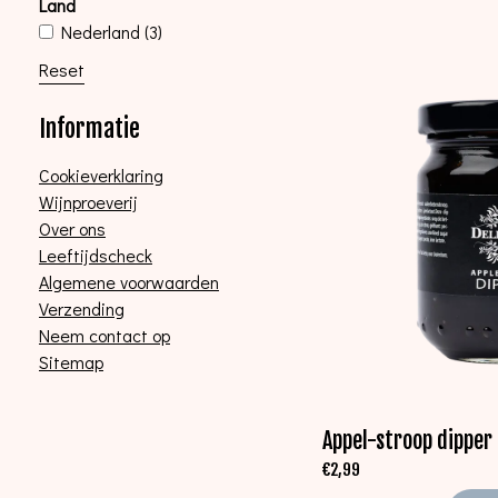
Land
Nederland
(3)
Reset
Informatie
Cookieverklaring
Wijnproeverij
Over ons
Leeftijdscheck
Algemene voorwaarden
Verzending
Neem contact op
Sitemap
Appel-stroop dipper
€
2,99