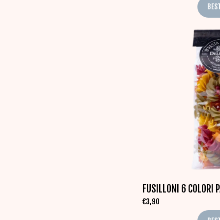
BES
FUSILLONI 6 COLORI 
€
3,90