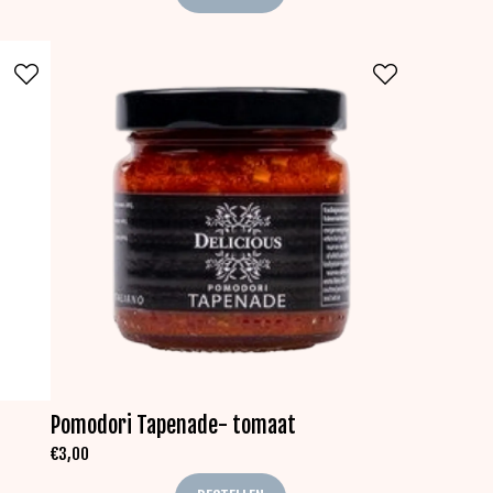
Pomodori Tapenade- tomaat
€
3,00