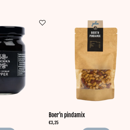
Boer’n pindamix
€
3,25