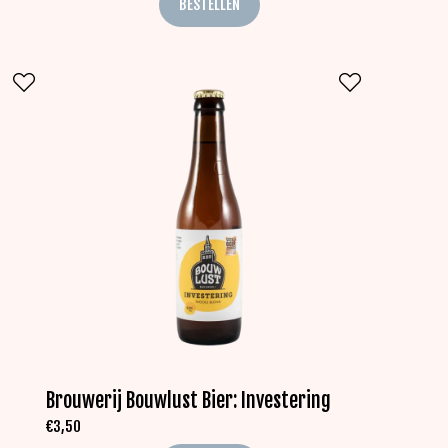
BESTELLEN
Brouwerij Bouwlust Bier: Investering
€
3,50