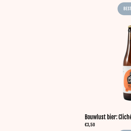
BES
Bouwlust bier: Clich
€
3,50