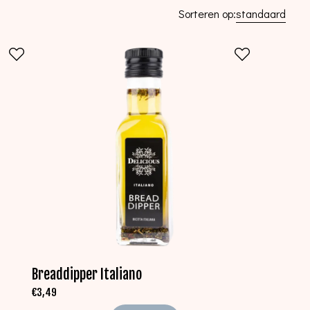
Sorteren op:
standaard
Breaddipper Italiano
€
3,49