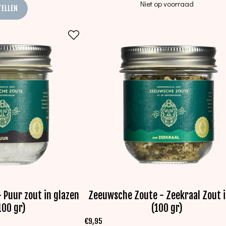
Niet op voorraad
TELLEN
 Puur zout in glazen
Zeeuwsche Zoute - Zeekraal Zout i
100 gr)
(100 gr)
€
9,95