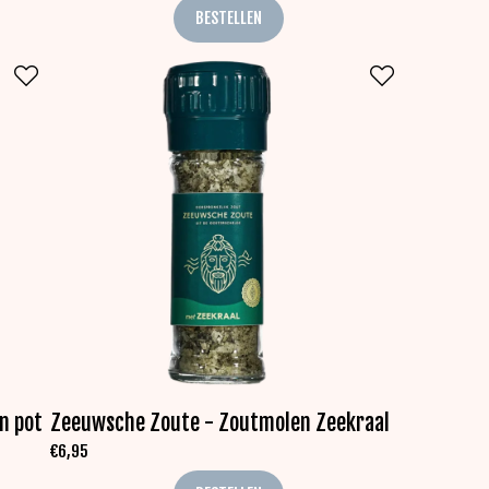
BESTELLEN
n pot
Zeeuwsche Zoute - Zoutmolen Zeekraal
€
6,95