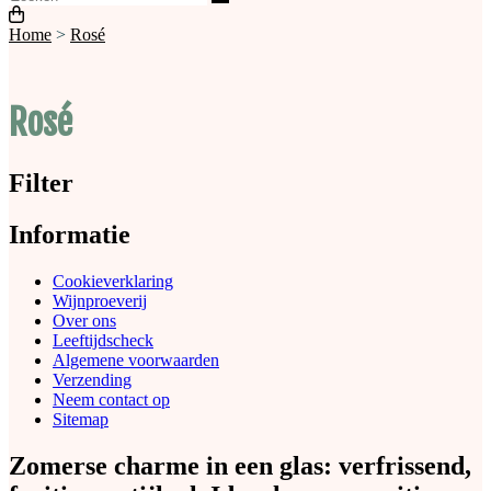
Home
>
Rosé
Rosé
Filter
Informatie
Cookieverklaring
Wijnproeverij
Over ons
Leeftijdscheck
Algemene voorwaarden
Verzending
Neem contact op
Sitemap
Zomerse charme in een glas: verfrissend,