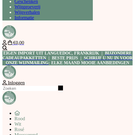
Geschenken
Wijnproeverij
Wijnverhalen
Informatie
€0,00
Zoeken
EIGEN IMPORT UIT LANGUEDOC, FRANKRIJK |
BIJZONDERE
CADEAUPAKKETTEN
| BESTE PRIJS |
SCHRIJF U NU IN VOOR
ONZE WIJNMAILING
: ELKE MAAND MOOIE AANBIEDINGEN
Inloggen
Zoeken
Rood
Wit
Rosé
Mousserend