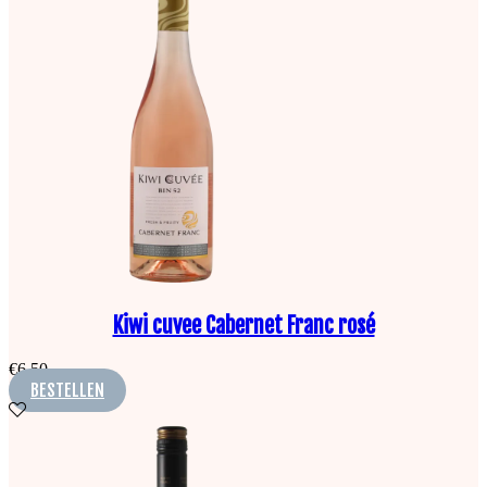
Kiwi cuvee Cabernet Franc rosé
€
6,50
BESTELLEN