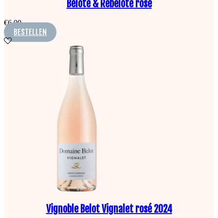
Belote & Rebelote rosé
€
6,00
BESTELLEN
Vignoble Belot Vignalet rosé 2024