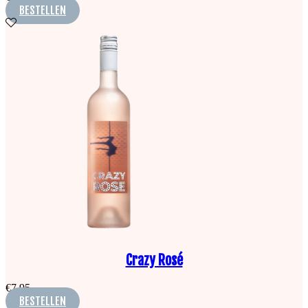
BESTELLEN
Crazy Rosé
€
7,95
BESTELLEN