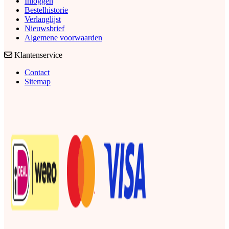
Inloggen
Bestelhistorie
Verlanglijst
Nieuwsbrief
Algemene voorwaarden
Klantenservice
Contact
Sitemap