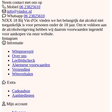
Neem contact met ons op
Mobiel
06 23825610
info@vindoc.nl
Whatsapp
06 23825610
NIXX 18
Bij Vin d'Oc vinden we het belangrijk dat alcohol niet
toegankelijk is voor personen onder de 18 jaar. Om te voldoen aan
de alcoholwetgeving hebben wij daarom voorwaarden ingesteld
voor aankopen via onze website.
Instagram
Informatie
Wijnproeverij
Over ons
Leeftijdscheck
Algemene voorwaarden
Verzending
Wijnverhalen
Extra
Cadeaubon
Aanbiedingen
Mijn account