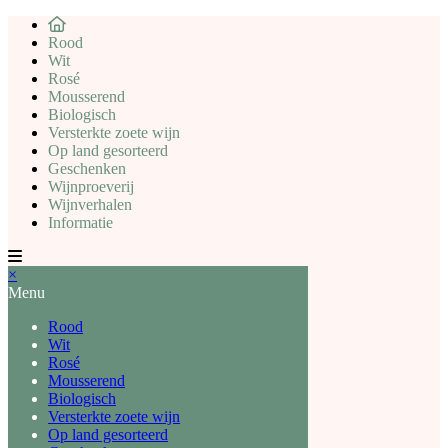
Rood
Wit
Rosé
Mousserend
Biologisch
Versterkte zoete wijn
Op land gesorteerd
Geschenken
Wijnproeverij
Wijnverhalen
Informatie
×
Menu
Rood
Wit
Rosé
Mousserend
Biologisch
Versterkte zoete wijn
Op land gesorteerd