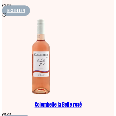
€
7,95
BESTELLEN
Colombelle la Belle rosé
€
5,95