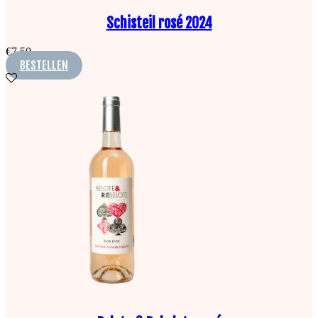
Schisteil rosé 2024
€
7,50
BESTELLEN