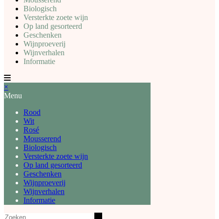
Biologisch
Versterkte zoete wijn
Op land gesorteerd
Geschenken
Wijnproeverij
Wijnverhalen
Informatie
×
Menu
Rood
Wit
Rosé
Mousserend
Biologisch
Versterkte zoete wijn
Op land gesorteerd
Geschenken
Wijnproeverij
Wijnverhalen
Informatie
Zoeken