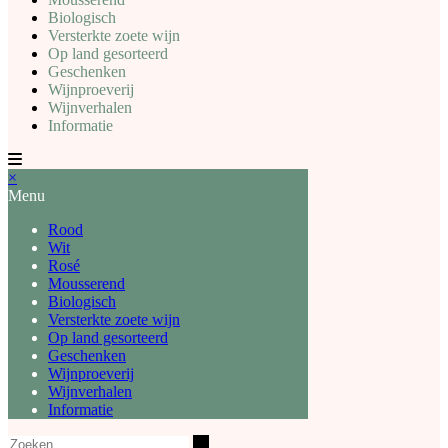
Biologisch
Versterkte zoete wijn
Op land gesorteerd
Geschenken
Wijnproeverij
Wijnverhalen
Informatie
×
Menu
Rood
Wit
Rosé
Mousserend
Biologisch
Versterkte zoete wijn
Op land gesorteerd
Geschenken
Wijnproeverij
Wijnverhalen
Informatie
Zoeken