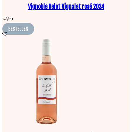
Vignoble Belot Vignalet rosé 2024
€
7,95
BESTELLEN