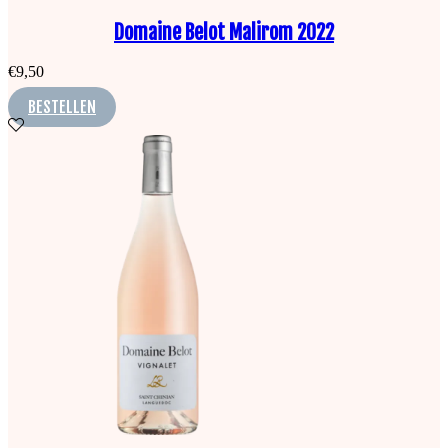
Domaine Belot Malirom 2022
€
9,50
BESTELLEN