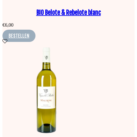
BIO Belote & Rebelote blanc
€
6,00
BESTELLEN