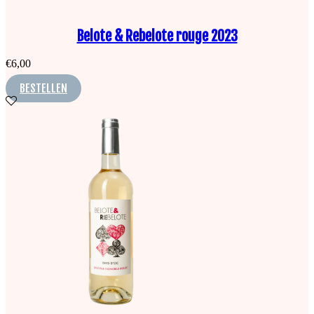
Belote & Rebelote rouge 2023
€
6,00
BESTELLEN