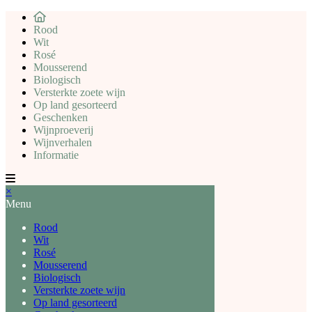
Rood
Wit
Rosé
Mousserend
Biologisch
Versterkte zoete wijn
Op land gesorteerd
Geschenken
Wijnproeverij
Wijnverhalen
Informatie
×
Menu
Rood
Wit
Rosé
Mousserend
Biologisch
Versterkte zoete wijn
Op land gesorteerd