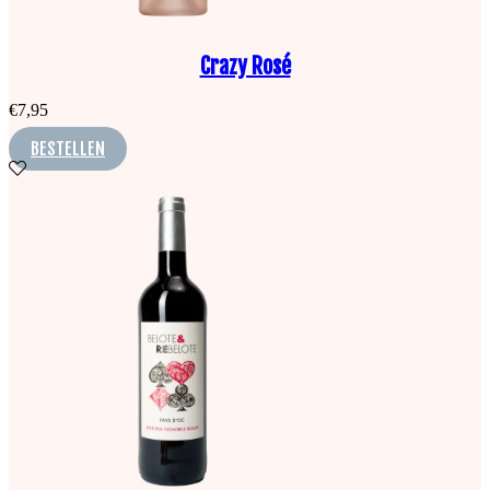
Crazy Rosé
€
7,95
BESTELLEN