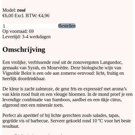
Model:
rosé
€6,00
Excl. BTW:
€4,96
Bestellen
Op voorraad: 69
Levertijd: 3-4 werkdagen
Omschrijving
Een vrolijke, verfrissende rosé uit de zonovergoten Languedoc,
gemaakt van Syrah, en Mourvèdre. Deze biologische wijn van
Vignoble Belot is een ode aan zomerse eenvoud: licht, fruitig en
heerlijk doordrinkbaar.
De kleur is zacht zalmroze, de geur fris en expressief met aroma’s
van klein rood fruit en een vleugje bloemen. In de mond proef je een
levendige combinatie van framboos, aardbei en een tikje citrus,
afgerond met een minerale toets.
Perfect als aperitief of bij lichte gerechten zoals salades, tapas,
gegrilde vis of barbecue. Serveer gekoeld rond 10 °C voor het beste
resultaat.