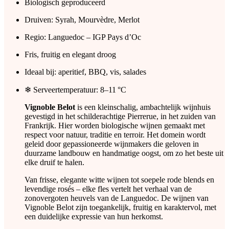
Biologisch geproduceerd
Druiven: Syrah, Mourvèdre, Merlot
Regio: Languedoc – IGP Pays d’Oc
Fris, fruitig en elegant droog
Ideaal bij: aperitief, BBQ, vis, salades
❄ Serveertemperatuur: 8–11 °C
Vignoble Belot
is een kleinschalig, ambachtelijk wijnhuis
gevestigd in het schilderachtige Pierrerue, in het zuiden van
Frankrijk. Hier worden biologische wijnen gemaakt met
respect voor natuur, traditie en terroir. Het domein wordt
geleid door gepassioneerde wijnmakers die geloven in
duurzame landbouw en handmatige oogst, om zo het beste uit
elke druif te halen.
Van frisse, elegante witte wijnen tot soepele rode blends en
levendige rosés – elke fles vertelt het verhaal van de
zonovergoten heuvels van de Languedoc. De wijnen van
Vignoble Belot zijn toegankelijk, fruitig en karaktervol, met
een duidelijke expressie van hun herkomst.