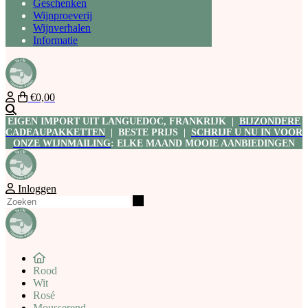
Geschenken
Wijnproeverij
Wijnverhalen
Informatie
€0,00
Zoeken
EIGEN IMPORT UIT LANGUEDOC, FRANKRIJK |
BIJZONDERE
CADEAUPAKKETTEN
| BESTE PRIJS |
SCHRIJF U NU IN VOOR
ONZE WIJNMAILING
: ELKE MAAND MOOIE AANBIEDINGEN
Inloggen
Zoeken
Rood
Wit
Rosé
Mousserend