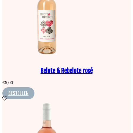
Belote & Rebelote rosé
€
6,00
BESTELLEN