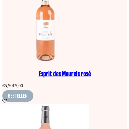
Esprit des Mourels rosé
€
5,50
€
5,00
BESTELLEN