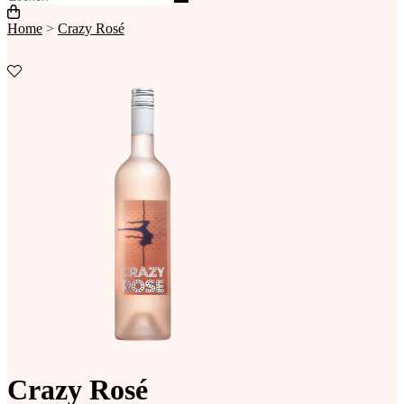
Home
>
Crazy Rosé
Crazy Rosé