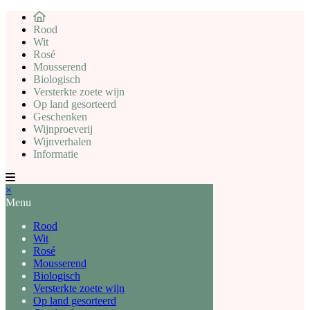
Rood
Wit
Rosé
Mousserend
Biologisch
Versterkte zoete wijn
Op land gesorteerd
Geschenken
Wijnproeverij
Wijnverhalen
Informatie
×
Menu
Rood
Wit
Rosé
Mousserend
Biologisch
Versterkte zoete wijn
Op land gesorteerd