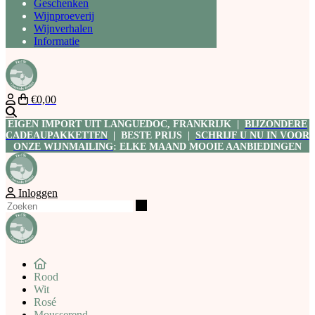
Geschenken
Wijnproeverij
Wijnverhalen
Informatie
€0,00
Zoeken
EIGEN IMPORT UIT LANGUEDOC, FRANKRIJK |
BIJZONDERE
CADEAUPAKKETTEN
| BESTE PRIJS |
SCHRIJF U NU IN VOOR
ONZE WIJNMAILING
: ELKE MAAND MOOIE AANBIEDINGEN
Inloggen
Zoeken
Rood
Wit
Rosé
Mousserend