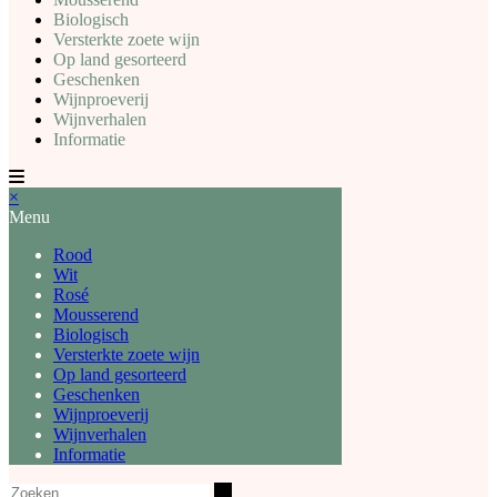
Biologisch
Versterkte zoete wijn
Op land gesorteerd
Geschenken
Wijnproeverij
Wijnverhalen
Informatie
×
Menu
Rood
Wit
Rosé
Mousserend
Biologisch
Versterkte zoete wijn
Op land gesorteerd
Geschenken
Wijnproeverij
Wijnverhalen
Informatie
Zoeken