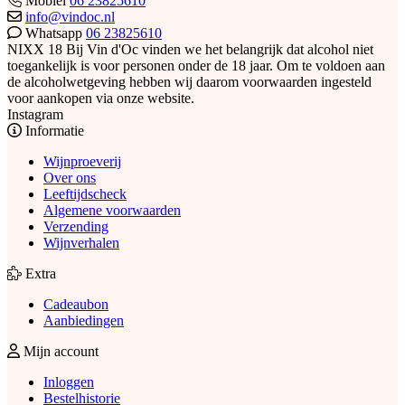
Mobiel
06 23825610
info@vindoc.nl
Whatsapp
06 23825610
NIXX 18
Bij Vin d'Oc vinden we het belangrijk dat alcohol niet
toegankelijk is voor personen onder de 18 jaar. Om te voldoen aan
de alcoholwetgeving hebben wij daarom voorwaarden ingesteld
voor aankopen via onze website.
Instagram
Informatie
Wijnproeverij
Over ons
Leeftijdscheck
Algemene voorwaarden
Verzending
Wijnverhalen
Extra
Cadeaubon
Aanbiedingen
Mijn account
Inloggen
Bestelhistorie