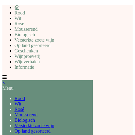
Rood
Wit
Rosé
Mousserend
Biologisch
Versterkte zoete wijn
Op land gesorteerd
Geschenken
Wijnproeverij
Wijnverhalen
Informatie
×
Menu
Rood
Wit
Rosé
Mousserend
Biologisch
Versterkte zoete wijn
Op land gesorteerd