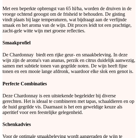
Met een beperkte opbrengst van 65 hl/ha, worden de druiven in de
vroege ochtend geoogst om de frisheid te behouden. De gisting
vindt plaats bij lage temperaturen, wat bijdraagt aan de verfijnde
smaak en het aroma van de wijn. Dit proces leidt tot een prachtige,
zacht-gele witte wijn met groene reflecties.
Smaakprofiel
De Chardonnay biedt een rijke geur- en smaakbeleving. In deze
wijn zijn de aroma's van ananas, perzik en citrus duidelijk aanwezig,
samen met subtiele tonen van gegrilde noten. De wijn heeft fijne
tonen en een mooie lange afdronk, waardoor elke slok een genot is.
Perfecte Combinaties
Deze Chardonnay is een uitstekende begeleider bij diverse
gerechten. Het is ideaal te combineren met tapas, schaaldieren en op
de huid gegrilde vis. Daarnaast is het een geweldige keuze als
aperitief voor een feestelijke gelegenheid.
Schenkadvies
Voor de optimale smaakbeleving wordt aangeraden de wijn te