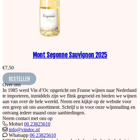
Mont Segonne Sauvignon 2025
€
7,50
BESTELLEN
Over ons
In 1985 werd Vin d’Oc opgericht om Franse wijnen naar Nederland
te importeren, inmiddels zijn we flink gegroeid en bieden we wijnen
aan van over de hele wereld. Neem een kijkje op de website voor
een greep uit ons assortiment. Schrijf u in voor onze wijnmailing en
ontvang iedere maand onze aanbiedingen.
Neem contact met ons op
Mobiel
06 23825610
info@vindoc.nl
Whatsapp
06 23825610