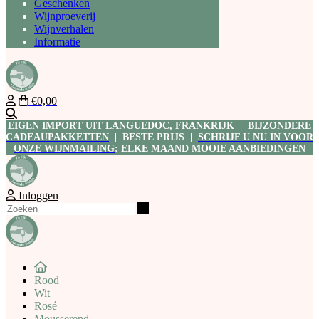
Geschenken
Wijnproeverij
Wijnverhalen
Informatie
€0,00
Zoeken
EIGEN IMPORT UIT LANGUEDOC, FRANKRIJK |
BIJZONDERE
CADEAUPAKKETTEN
| BESTE PRIJS |
SCHRIJF U NU IN VOOR
ONZE WIJNMAILING
: ELKE MAAND MOOIE AANBIEDINGEN
Inloggen
Zoeken
Rood
Wit
Rosé
Mousserend