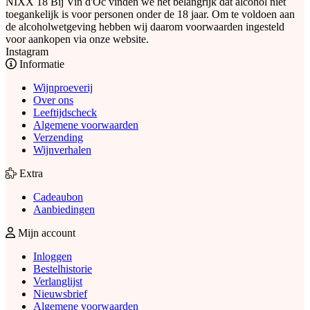
NIXX 18
Bij Vin d'Oc vinden we het belangrijk dat alcohol niet
toegankelijk is voor personen onder de 18 jaar. Om te voldoen aan
de alcoholwetgeving hebben wij daarom voorwaarden ingesteld
voor aankopen via onze website.
Instagram
Informatie
Wijnproeverij
Over ons
Leeftijdscheck
Algemene voorwaarden
Verzending
Wijnverhalen
Extra
Cadeaubon
Aanbiedingen
Mijn account
Inloggen
Bestelhistorie
Verlanglijst
Nieuwsbrief
Algemene voorwaarden