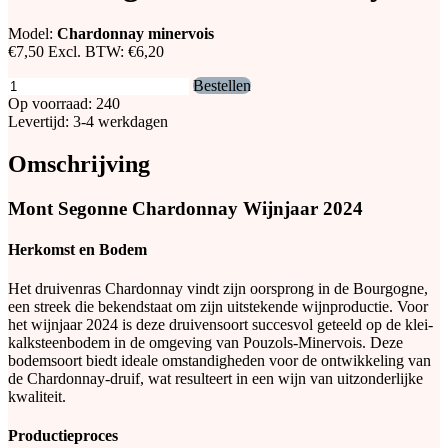
Model:
Chardonnay minervois
€7,50
Excl. BTW:
€6,20
Bestellen
Op voorraad: 240
Levertijd: 3-4 werkdagen
Omschrijving
Mont Segonne Chardonnay Wijnjaar 2024
Herkomst en Bodem
Het druivenras Chardonnay vindt zijn oorsprong in de Bourgogne,
een streek die bekendstaat om zijn uitstekende wijnproductie. Voor
het wijnjaar 2024 is deze druivensoort succesvol geteeld op de klei-
kalksteenbodem in de omgeving van Pouzols-Minervois. Deze
bodemsoort biedt ideale omstandigheden voor de ontwikkeling van
de Chardonnay-druif, wat resulteert in een wijn van uitzonderlijke
kwaliteit.
Productieproces