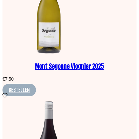
Mont Segonne Viognier 2025
€
7,50
BESTELLEN