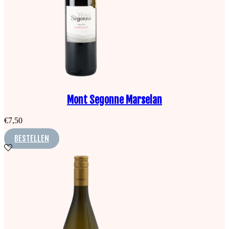
Mont Segonne Marselan
€
7,50
BESTELLEN