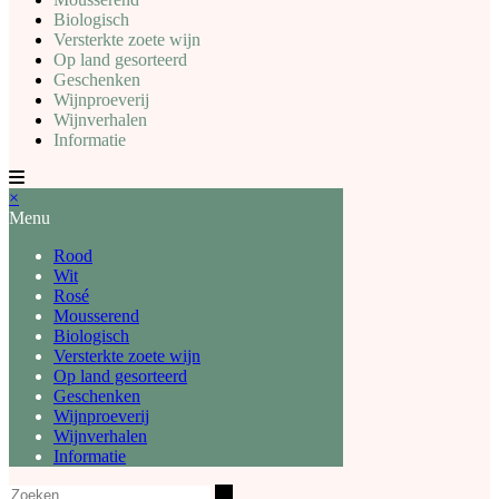
Biologisch
Versterkte zoete wijn
Op land gesorteerd
Geschenken
Wijnproeverij
Wijnverhalen
Informatie
×
Menu
Rood
Wit
Rosé
Mousserend
Biologisch
Versterkte zoete wijn
Op land gesorteerd
Geschenken
Wijnproeverij
Wijnverhalen
Informatie
Zoeken