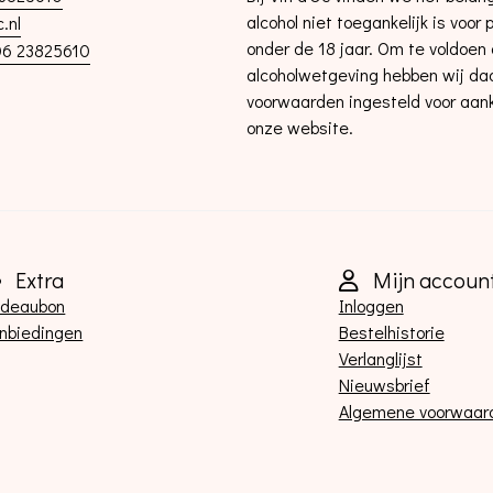
alcohol niet toegankelijk is voor
.nl
onder de 18 jaar. Om te voldoen
6 23825610
alcoholwetgeving hebben wij d
voorwaarden ingesteld voor aan
onze website.
Extra
Mijn accoun
deaubon
Inloggen
nbiedingen
Bestelhistorie
Verlanglijst
Nieuwsbrief
Algemene voorwaar