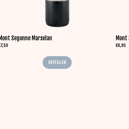
Mont Segonne Marselan
Mont 
€
7,50
€
6,95
BESTELLEN