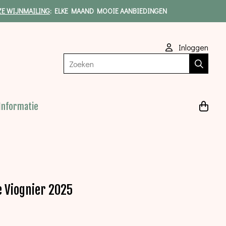
ZE WIJNMAILING
: ELKE MAAND MOOIE AANBIEDINGEN
Inloggen
Zoeken
Informatie
 Viognier 2025