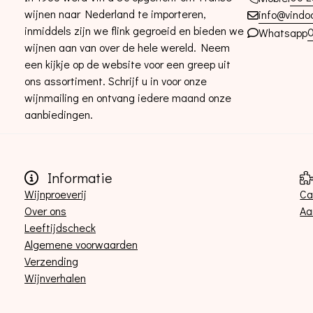
wijnen naar Nederland te importeren,
info@vindoc
inmiddels zijn we flink gegroeid en bieden we
0
Whatsapp
wijnen aan van over de hele wereld. Neem
een kijkje op de website voor een greep uit
ons assortiment. Schrijf u in voor onze
wijnmailing en ontvang iedere maand onze
aanbiedingen.
Informatie
Wijnproeverij
Ca
Over ons
Aa
Leeftijdscheck
Algemene voorwaarden
Verzending
Wijnverhalen