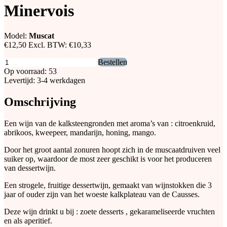
Minervois
Model:
Muscat
€12,50
Excl. BTW:
€10,33
Bestellen
Op voorraad: 53
Levertijd: 3-4 werkdagen
Omschrijving
Een wijn van de kalksteengronden met aroma’s van : citroenkruid,
abrikoos, kweepeer, mandarijn, honing, mango.
Door het groot aantal zonuren hoopt zich in de muscaatdruiven veel
suiker op, waardoor de most zeer geschikt is voor het produceren
van dessertwijn.
Een strogele, fruitige dessertwijn, gemaakt van wijnstokken die 3
jaar of ouder zijn van het woeste kalkplateau van de Causses.
Deze wijn drinkt u bij : zoete desserts , gekarameliseerde vruchten
en als aperitief.