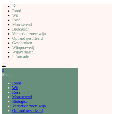
Rood
Wit
Rosé
Mousserend
Biologisch
Versterkte zoete wijn
Op land gesorteerd
Geschenken
Wijnproeverij
Wijnverhalen
Informatie
×
Menu
Rood
Wit
Rosé
Mousserend
Biologisch
Versterkte zoete wijn
Op land gesorteerd