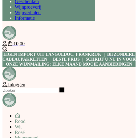
Geschenken
Wijnproeverij
Wijnverhalen
Informatie
€0,00
Zoeken
EIGEN IMPORT UIT LANGUEDOC, FRANKRIJK |
BIJZONDERE
CADEAUPAKKETTEN
| BESTE PRIJS |
SCHRIJF U NU IN VOOR
ONZE WIJNMAILING
: ELKE MAAND MOOIE AANBIEDINGEN
Inloggen
Zoeken
Rood
Wit
Rosé
Mousserend