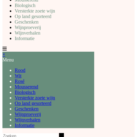
Biologisch
Versterkte zoete wijn
Op land gesorteerd
Geschenken
Wijnproeverij
Wijnverhalen
Informatie
×
Menu
Rood
Wit
Rosé
Mousserend
Biologisch
Versterkte zoete wijn
Op land gesorteerd
Geschenken
Wijnproeverij
Wijnverhalen
Informatie
Zoeken