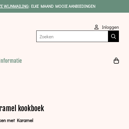
ZE WIJNMAILING
: ELKE MAAND MOOIE AANBIEDINGEN
Inloggen
Zoeken
Informatie
ramel kookboek
ken met Karamel