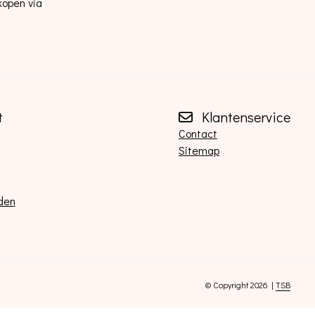
kopen via
t
Klantenservice
Contact
Sitemap
den
© Copyright 2026 |
TSB