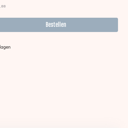
4,88
Bestellen
kdagen