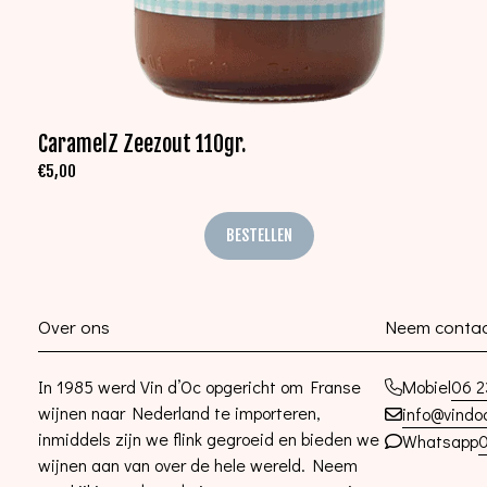
CaramelZ Zeezout 110gr.
€
5,00
BESTELLEN
Over ons
Neem contac
In 1985 werd Vin d’Oc opgericht om Franse
06 2
Mobiel
wijnen naar Nederland te importeren,
info@vindoc
inmiddels zijn we flink gegroeid en bieden we
0
Whatsapp
wijnen aan van over de hele wereld. Neem