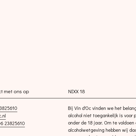
t met ons op
NIXX 18
3825610
Bij Vin d'Oc vinden we het belang
alcohol niet toegankelijk is voor
.nl
onder de 18 jaar. Om te voldoen
6 23825610
alcoholwetgeving hebben wij d