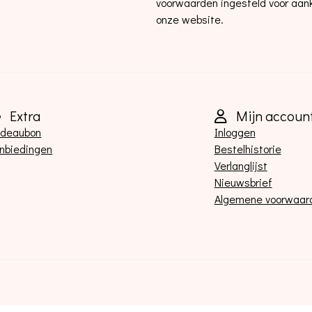
voorwaarden ingesteld voor aan
onze website.
Extra
Mijn accoun
deaubon
Inloggen
nbiedingen
Bestelhistorie
Verlanglijst
Nieuwsbrief
Algemene voorwaar