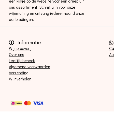
een kijkje op de website voor een greep uit
ons assortiment. Schrijf u in voor onze
wijnmailing en ontvang iedere maand onze
aanbiedingen.
Informatie
Wijnproeverij
Ca
Over ons
Aa
Leeftijdscheck
Algemene voorwaarden
Verzending
Wijnverhalen