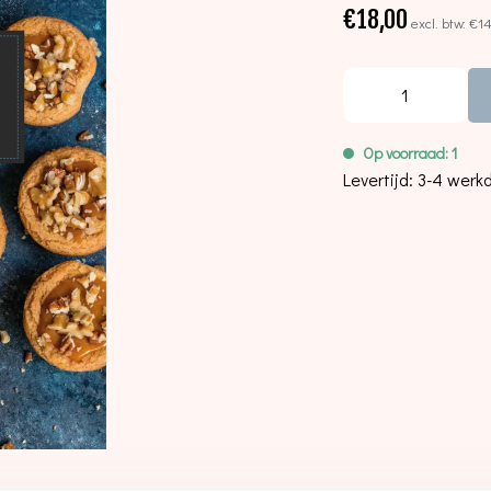
€18,00
excl. btw:
€1
Op voorraad: 1
Levertijd: 3-4 wer