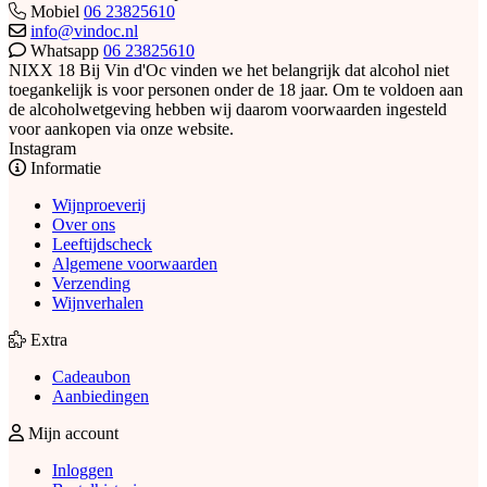
Mobiel
06 23825610
info@vindoc.nl
Whatsapp
06 23825610
NIXX 18
Bij Vin d'Oc vinden we het belangrijk dat alcohol niet
toegankelijk is voor personen onder de 18 jaar. Om te voldoen aan
de alcoholwetgeving hebben wij daarom voorwaarden ingesteld
voor aankopen via onze website.
Instagram
Informatie
Wijnproeverij
Over ons
Leeftijdscheck
Algemene voorwaarden
Verzending
Wijnverhalen
Extra
Cadeaubon
Aanbiedingen
Mijn account
Inloggen