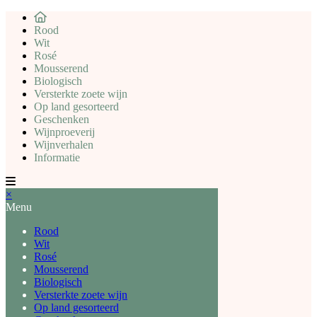
Rood
Wit
Rosé
Mousserend
Biologisch
Versterkte zoete wijn
Op land gesorteerd
Geschenken
Wijnproeverij
Wijnverhalen
Informatie
×
Menu
Rood
Wit
Rosé
Mousserend
Biologisch
Versterkte zoete wijn
Op land gesorteerd