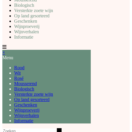
Biologisch
Versterkte zoete wijn
Op land gesorteerd
Geschenken
Wijnproeverij
Wijnverhalen
Informatie
×
Menu
Rood
Wit
Rosé
Mousserend
Biologisch
Versterkte zoete wijn
Op land gesorteerd
Geschenken
Wijnproeverij
Wijnverhalen
Informatie
Zoeken