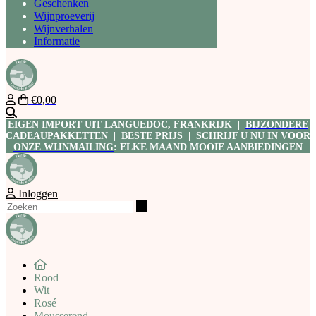
Geschenken
Wijnproeverij
Wijnverhalen
Informatie
€0,00
Zoeken
EIGEN IMPORT UIT LANGUEDOC, FRANKRIJK |
BIJZONDERE
CADEAUPAKKETTEN
| BESTE PRIJS |
SCHRIJF U NU IN VOOR
ONZE WIJNMAILING
: ELKE MAAND MOOIE AANBIEDINGEN
Inloggen
Zoeken
Rood
Wit
Rosé
Mousserend