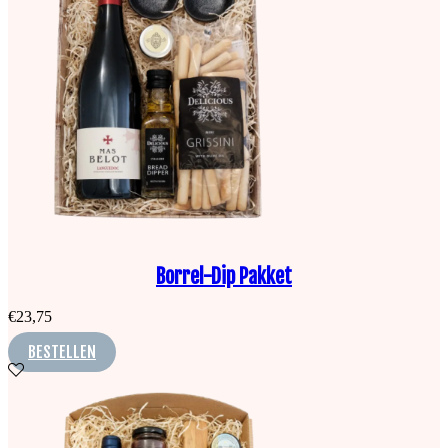
Borrel-Dip Pakket
€
23,75
BESTELLEN