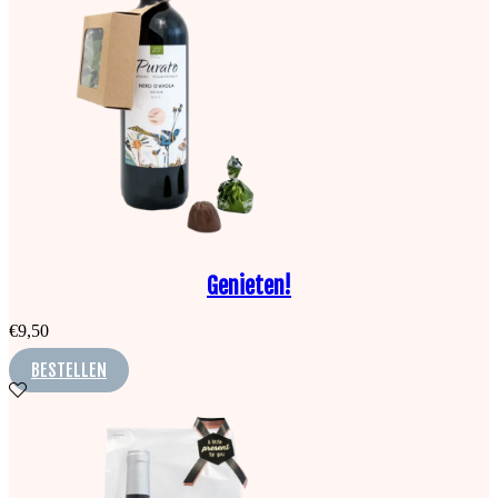
Genieten!
€
9,50
BESTELLEN