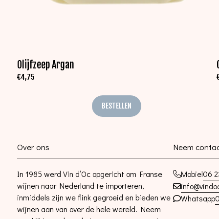
Olijfzeep Argan
€
4,75
BESTELLEN
Over ons
Neem contac
In 1985 werd Vin d’Oc opgericht om Franse
06 2
Mobiel
wijnen naar Nederland te importeren,
info@vindoc
inmiddels zijn we flink gegroeid en bieden we
0
Whatsapp
wijnen aan van over de hele wereld. Neem