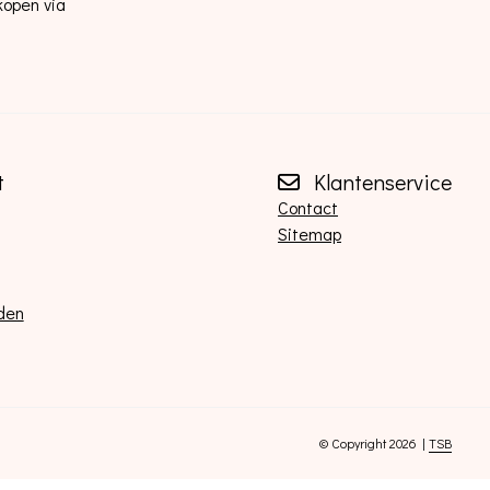
kopen via
t
Klantenservice
Contact
Sitemap
den
© Copyright 2026 |
TSB