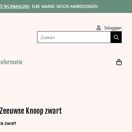
ZE WIJNMAILING
: ELKE MAAND MOOIE AANBIEDINGEN
Inloggen
Zoeken
Informatie
 Zeeuwse Knoop zwart
je zwart