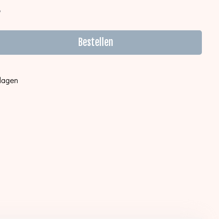
6
Bestellen
kdagen