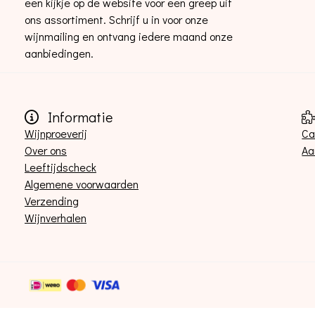
een kijkje op de website voor een greep uit
ons assortiment. Schrijf u in voor onze
wijnmailing en ontvang iedere maand onze
aanbiedingen.
Informatie
Wijnproeverij
Ca
Over ons
Aa
Leeftijdscheck
Algemene voorwaarden
Verzending
Wijnverhalen