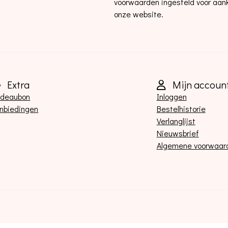
voorwaarden ingesteld voor aan
onze website.
Extra
Mijn accoun
deaubon
Inloggen
nbiedingen
Bestelhistorie
Verlanglijst
Nieuwsbrief
Algemene voorwaar