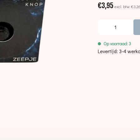
€3,95
excl. btw:
€3,2
Op voorraad: 3
Levertijd: 3-4 wer