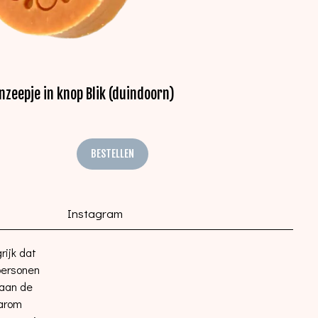
nzeepje in knop Blik (duindoorn)
BESTELLEN
Instagram
rijk dat
 personen
 aan de
aarom