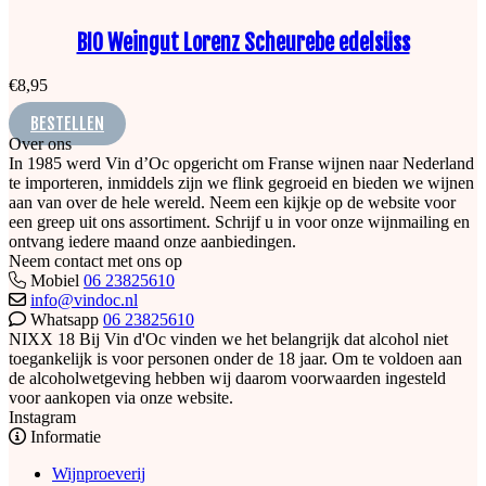
BIO Weingut Lorenz Scheurebe edelsüss
€
8,95
BESTELLEN
Over ons
In 1985 werd Vin d’Oc opgericht om Franse wijnen naar Nederland
te importeren, inmiddels zijn we flink gegroeid en bieden we wijnen
aan van over de hele wereld. Neem een kijkje op de website voor
een greep uit ons assortiment. Schrijf u in voor onze wijnmailing en
ontvang iedere maand onze aanbiedingen.
Neem contact met ons op
Mobiel
06 23825610
info@vindoc.nl
Whatsapp
06 23825610
NIXX 18
Bij Vin d'Oc vinden we het belangrijk dat alcohol niet
toegankelijk is voor personen onder de 18 jaar. Om te voldoen aan
de alcoholwetgeving hebben wij daarom voorwaarden ingesteld
voor aankopen via onze website.
Instagram
Informatie
Wijnproeverij