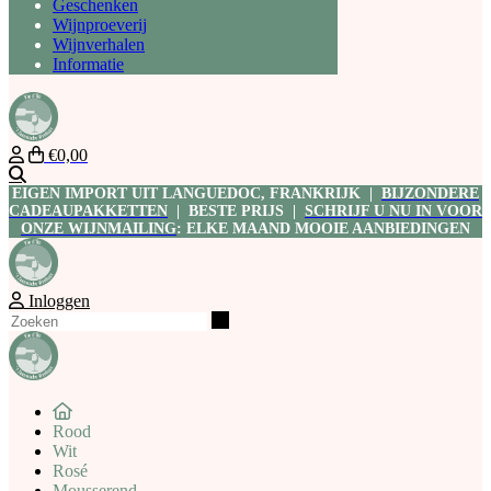
Geschenken
Wijnproeverij
Wijnverhalen
Informatie
€0,00
Zoeken
EIGEN IMPORT UIT LANGUEDOC, FRANKRIJK |
BIJZONDERE
CADEAUPAKKETTEN
| BESTE PRIJS |
SCHRIJF U NU IN VOOR
ONZE WIJNMAILING
: ELKE MAAND MOOIE AANBIEDINGEN
Inloggen
Zoeken
Rood
Wit
Rosé
Mousserend