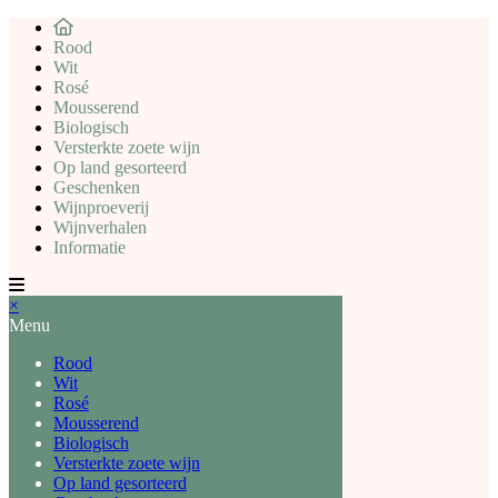
Rood
Wit
Rosé
Mousserend
Biologisch
Versterkte zoete wijn
Op land gesorteerd
Geschenken
Wijnproeverij
Wijnverhalen
Informatie
×
Menu
Rood
Wit
Rosé
Mousserend
Biologisch
Versterkte zoete wijn
Op land gesorteerd