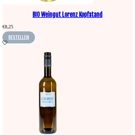
BIO Weingut Lorenz Kopfstand
€
8,25
BESTELLEN