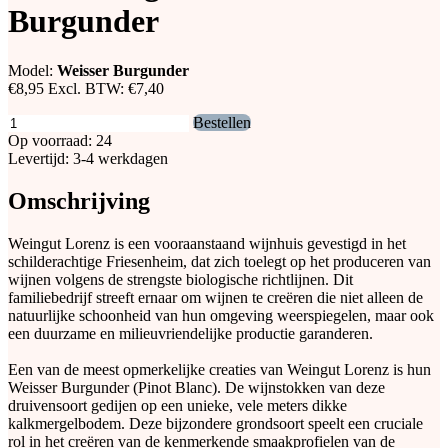
Burgunder
Model:
Weisser Burgunder
€8,95
Excl. BTW:
€7,40
Bestellen
Op voorraad: 24
Levertijd: 3-4 werkdagen
Omschrijving
Weingut Lorenz is een vooraanstaand wijnhuis gevestigd in het
schilderachtige Friesenheim, dat zich toelegt op het produceren van
wijnen volgens de strengste biologische richtlijnen. Dit
familiebedrijf streeft ernaar om wijnen te creëren die niet alleen de
natuurlijke schoonheid van hun omgeving weerspiegelen, maar ook
een duurzame en milieuvriendelijke productie garanderen.
Een van de meest opmerkelijke creaties van Weingut Lorenz is hun
Weisser Burgunder (Pinot Blanc). De wijnstokken van deze
druivensoort gedijen op een unieke, vele meters dikke
kalkmergelbodem. Deze bijzondere grondsoort speelt een cruciale
rol in het creëren van de kenmerkende smaakprofielen van de