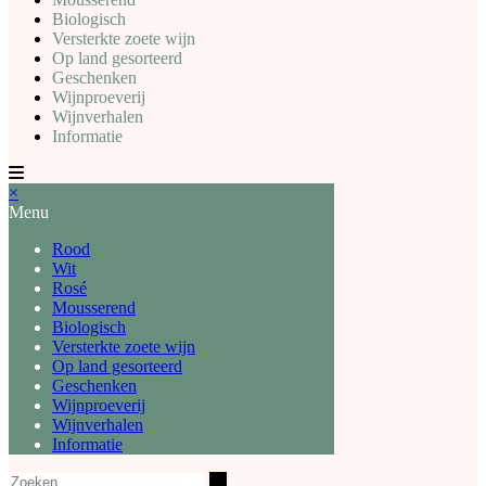
Biologisch
Versterkte zoete wijn
Op land gesorteerd
Geschenken
Wijnproeverij
Wijnverhalen
Informatie
×
Menu
Rood
Wit
Rosé
Mousserend
Biologisch
Versterkte zoete wijn
Op land gesorteerd
Geschenken
Wijnproeverij
Wijnverhalen
Informatie
Zoeken